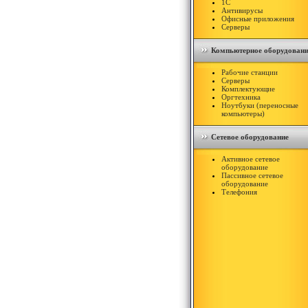
1С
Антивирусы
Офисные приложения
Серверы
Компьютерное оборудован
Рабочие станции
Серверы
Комплектующие
Оргтехника
Ноутбуки (переносные
компьютеры)
Сетевое оборудование
Активное сетевое
оборудование
Пассивное сетевое
оборудование
Телефония